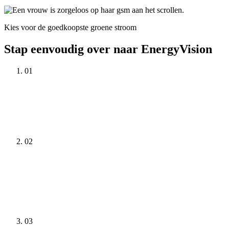
Kies voor de goedkoopste groene stroom
Stap eenvoudig over naar EnergyVision
01
02
03