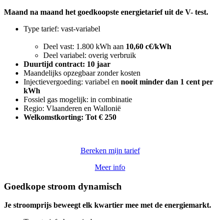
Maand na maand het goedkoopste energietarief uit de V- test.
Type tarief: vast-variabel
Deel vast: 1.800 kWh aan
10,60 c€/kWh
Deel variabel: overig verbruik
Duurtijd contract: 10 jaar
Maandelijks opzegbaar zonder kosten
Injectievergoeding: variabel en
nooit minder dan
1 cent per
kWh
Fossiel gas mogelijk: in combinatie
Regio: Vlaanderen en Wallonië
Welkomstkorting: Tot € 250
Bereken mijn tarief
Meer info
Goedkope stroom dynamisch
Je stroomprijs beweegt elk kwartier mee met de energiemarkt.