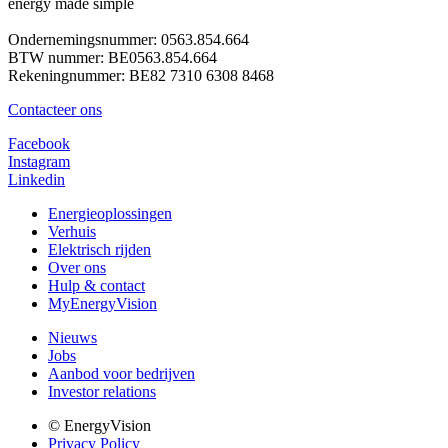
energy made simple
Ondernemingsnummer: 0563.854.664
BTW nummer: BE0563.854.664
Rekeningnummer:
BE82 7310 6308 8468
Contacteer ons
Facebook
Instagram
Linkedin
Energieoplossingen
Verhuis
Elektrisch rijden
Over ons
Hulp & contact
MyEnergyVision
Nieuws
Jobs
Aanbod voor bedrijven
Investor relations
© EnergyVision
Privacy Policy