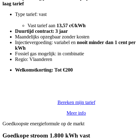
laag tarief
Type tarief: vast
Vast tarief aan
13,57 c€/kWh
Duurtijd contract: 3 jaar
Maandelijks opzegbaar zonder kosten
Injectievergoeding: variabel en
nooit minder dan
1 cent per
kWh
Fossiel gas mogelijk: in combinatie
Regio: Vlaanderen
Welkomstkorting: Tot €200
Bereken mijn tarief
Meer info
Goedkoopste energieformule op de markt
Goedkope stroom 1.800 kWh vast