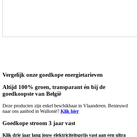
Vergelijk onze goedkope energietarieven
Altijd 100% groen, transparant én bij de
goedkoopste van België
Deze producten zijn enkel beschikbaar in Vlaanderen. Benieuwd
naar ons aanbod in Wallonië?
Klik hier
Goedkope stroom 3 jaar vast
Klik drie jaar lang jouw elektriciteitsprijs vast aan een ultra