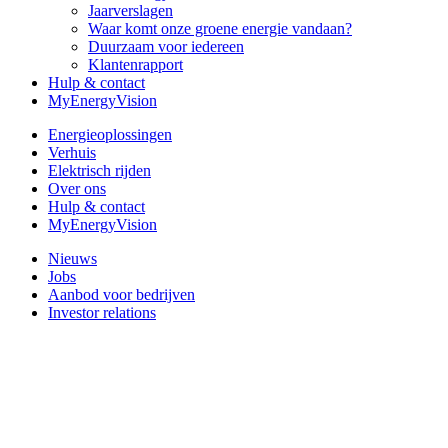
Jaarverslagen
Waar komt onze groene energie vandaan?
Duurzaam voor iedereen
Klantenrapport
Hulp & contact
MyEnergyVision
Energieoplossingen
Verhuis
Elektrisch rijden
Over ons
Hulp & contact
MyEnergyVision
Nieuws
Jobs
Aanbod voor bedrijven
Investor relations